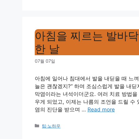
아침을 찌르는 발바닥
한 날
07월 07일
아침에 일어나 침대에서 발을 내딛을 때 느껴지
늘은 괜찮겠지?” 하며 조심스럽게 발을 내딛
막염이라는 녀석이더군요. 여러 치료 방법을 
우게 되었고, 이제는 나름의 조언을 드릴 수 
염의 진단을 받으며 …
Read more
Categories
팁·노하우