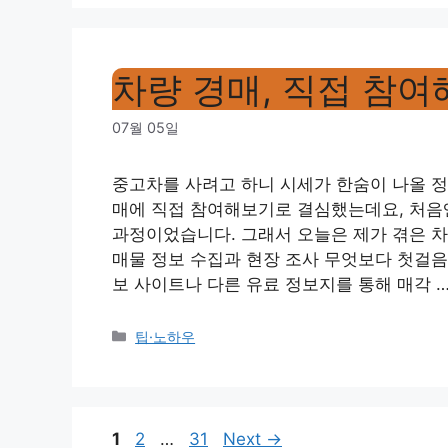
차량 경매, 직접 참여
07월 05일
중고차를 사려고 하니 시세가 한숨이 나올 정
매에 직접 참여해보기로 결심했는데요, 처음
과정이었습니다. 그래서 오늘은 제가 겪은 
매물 정보 수집과 현장 조사 무엇보다 첫걸음
보 사이트나 다른 유료 정보지를 통해 매각 
Categories
팁·노하우
Page
Page
Page
1
2
…
31
Next
→