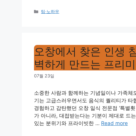
Categories
팁·노하우
오창에서 찾은 인생 참
벽하게 만드는 프리미
07월 23일
소중한 사람과 함께하는 기념일이나 가족체모임이
기는 고급스러우면서도 음식의 퀄리티가 타협되
경험하고 감탄했던 오창 일식 전문점 ‘특별횟
가 아니라, 대접받는다는 기분이 제대로 드는
있는 분위기와 프라이빗한 …
Read more