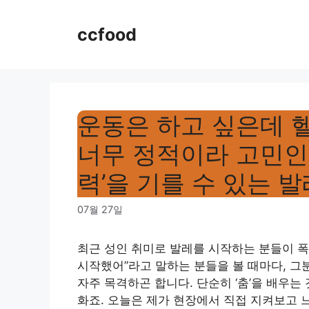
Skip
to
ccfood
content
운동은 하고 싶은데 
너무 정적이라 고민인
력’을 기를 수 있는 
07월 27일
최근 성인 취미로 발레를 시작하는 분들이 폭
시작했어”라고 말하는 분들을 볼 때마다, 그
자주 목격하곤 합니다. 단순히 ‘춤’을 배우는
화죠. 오늘은 제가 현장에서 직접 지켜보고 