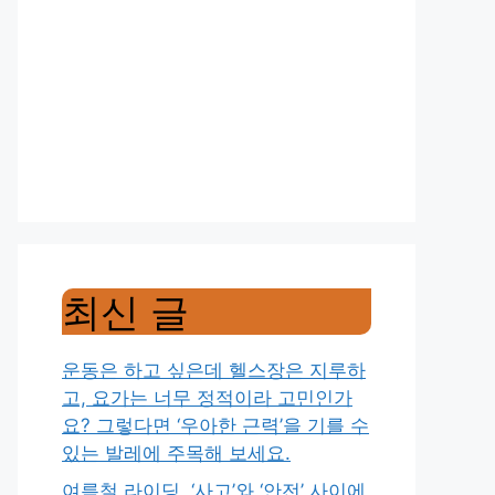
최신 글
운동은 하고 싶은데 헬스장은 지루하
고, 요가는 너무 정적이라 고민인가
요? 그렇다면 ‘우아한 근력’을 기를 수
있는 발레에 주목해 보세요.
여름철 라이딩, ‘사고’와 ‘안전’ 사이에