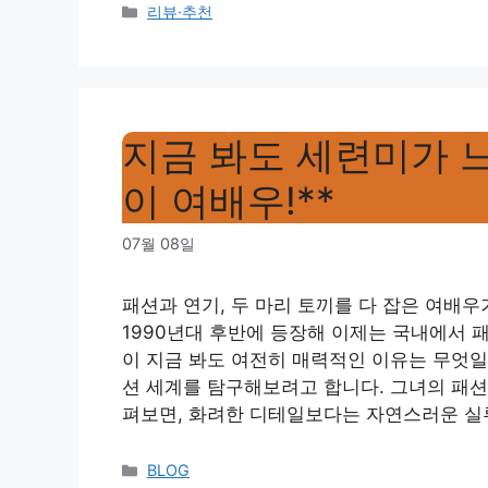
Categories
리뷰·추천
지금 봐도 세련미가 
이 여배우!**
07월 08일
패션과 연기, 두 마리 토끼를 다 잡은 여배
1990년대 후반에 등장해 이제는 국내에서 
이 지금 봐도 여전히 매력적인 이유는 무엇일
션 세계를 탐구해보려고 합니다. 그녀의 패
펴보면, 화려한 디테일보다는 자연스러운 실
Categories
BLOG