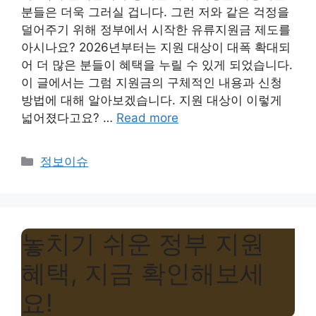
분들은 더욱 그러실 겁니다. 그런 저와 같은 걱정을
덜어주기 위해 정부에서 시작한 유류지원금 제도를
아시나요? 2026년부터는 지원 대상이 대폭 확대되
어 더 많은 분들이 혜택을 누릴 수 있게 되었습니다.
이 글에서는 그럼 지원금의 구체적인 내용과 신청
방법에 대해 알아보겠습니다. 지원 대상이 이렇게
넓어졌다고요? …
Read more
Categories
정보이슈
놓치기 쉬운 정부 지원
혜택, 지금 확인해보세
요!