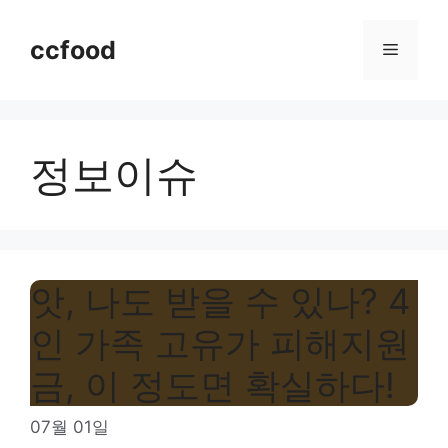
Skip
to
ccfood
Menu
content
정보이슈
앗, 나도 받을 수 있나? 4
인 가족 고유가 피해지원
금, 이 정도면 확실하다!
07월 01일