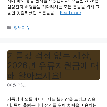
하며 바로 통장 캡처를 해뒀답니다. 오늘은 2026년,
삼성전자 배당금을 기다리시는 모든 분들을 위해 그
동안 헷갈리셨던 부분들을 …
Read more
Categories
정보이슈
기름값 걱정 없는 세상,
2026년 유류지원금에 대
해 알아보세요!
06월 05일
기름값이 오를 때마다 저도 불안감을 느끼고 있습니
다. 특히 출퇴근이나 생계를 위해 차량을 이용하는