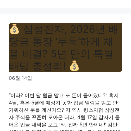
삼성전자, 2026년 배
당금 통장 ‘두둑’하게 채
울 비결? 5년 만의 특별
배당 총정리!
06월 14일
“어라? 이번 달 월급 말고 또 돈이 들어왔네?” 혹시
4월, 혹은 5월에 예상치 못한 입금 알림을 받고 반
가워하신 분들 계신가요? 저 역시 평소처럼 삼성전
자 주식을 꾸준히 모아온 터라, 4월 17일 갑자기 들
어온 입금 내역을 보고 ‘와, 진짜 5년 만이네!’ 감탄