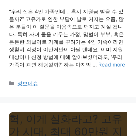
“우리 집은 4인 가족인데… 혹시 지원금 받을 수 있
을까?” 고유가로 인한 부담이 날로 커지는 요즘, 많
은 분들이 이 질문을 마음속으로 던지고 계실 겁니
다. 특히 자녀 둘을 키우는 가정, 맞벌이 부부, 혹은
든든한 외벌이로 가계를 꾸려가는 4인 가족이라면
생활비 걱정이 이만저만이 아닐 텐데요. 이미 지원
대상이나 신청 방법에 대해 알아보셨더라도, ‘우리
가족이 과연 해당될까?’ 하는 마지막 …
Read more
Categories
정보이슈
헉, 이게 실화라고? 고유
가 시대, 최대 60만원 지