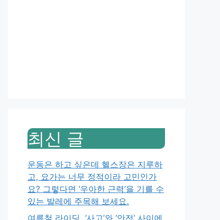
최신 글
운동은 하고 싶은데 헬스장은 지루하
고, 요가는 너무 정적이라 고민인가
요? 그렇다면 ‘우아한 근력’을 기를 수
있는 발레에 주목해 보세요.
여름철 라이딩, ‘사고’와 ‘안전’ 사이에