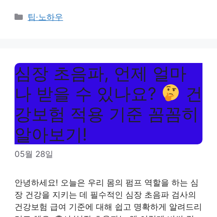
Categories
팁·노하우
심장 초음파, 언제 얼마
나 받을 수 있나요?
건
강보험 적용 기준 꼼꼼히
알아보기!
05월 28일
안녕하세요! 오늘은 우리 몸의 펌프 역할을 하는 심
장 건강을 지키는 데 필수적인 심장 초음파 검사의
건강보험 급여 기준에 대해 쉽고 명확하게 알려드리