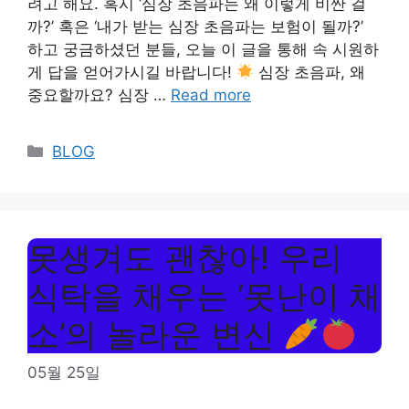
려고 해요. 혹시 ‘심장 초음파는 왜 이렇게 비싼 걸
까?’ 혹은 ‘내가 받는 심장 초음파는 보험이 될까?’
하고 궁금하셨던 분들, 오늘 이 글을 통해 속 시원하
게 답을 얻어가시길 바랍니다!
심장 초음파, 왜
중요할까요? 심장 …
Read more
Categories
BLOG
못생겨도 괜찮아! 우리
식탁을 채우는 ‘못난이 채
소’의 놀라운 변신
05월 25일