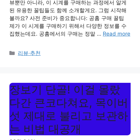
뷰뿐만 아니라, 이 시계를 구매하는 과정에서 알게
된 유용한 꿀팁들도 함께 소개할게요. 그럼 시작해
볼까요? 사전 준비가 중요합니다: 공홈 구매 꿀팁
제가 이 시계를 구매하기 위해서 다양한 정보를 수
집했는데요. 공홈에서의 구매는 정말 …
Read more
Categories
리뷰·추천
장보기 단골! 이걸 몰랐
다간 큰코다쳐요, 목이버
섯 제대로 불리고 보관하
는 비법 대공개