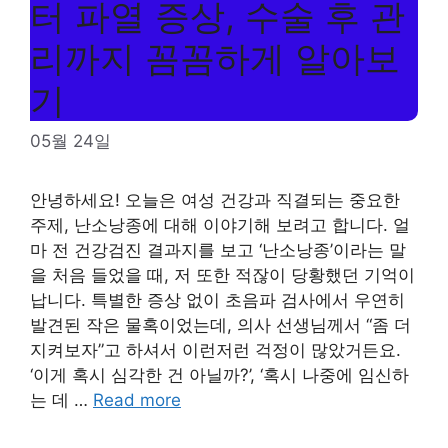
터 파열 증상, 수술 후 관
리까지 꼼꼼하게 알아보
기
05월 24일
안녕하세요! 오늘은 여성 건강과 직결되는 중요한
주제, 난소낭종에 대해 이야기해 보려고 합니다. 얼
마 전 건강검진 결과지를 보고 ‘난소낭종’이라는 말
을 처음 들었을 때, 저 또한 적잖이 당황했던 기억이
납니다. 특별한 증상 없이 초음파 검사에서 우연히
발견된 작은 물혹이었는데, 의사 선생님께서 “좀 더
지켜보자”고 하셔서 이런저런 걱정이 많았거든요.
‘이게 혹시 심각한 건 아닐까?’, ‘혹시 나중에 임신하
는 데 …
Read more