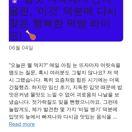
올린, ‘이것’ 덕분에 다시
찾은 행복한 먹방 라이
프!
06월 04일
“오늘은 뭘 먹지?” 매일 아침 눈 뜨자마자 머릿속을
맴도는 질문, 혹시 여러분도 그렇지 않나요? 저 역
시 그랬습니다. 특히 요즘처럼 힘든 시기에는 더욱
간절했죠. 하지만 임신 초기, 지독한 입덧 때문에 밥
맛은커녕 물맛도 느낄 수 없어 괴로움의 나날을 보
냈습니다. 젓가락질도 잊을 뻔했으니까요. 그런데
놀랍게도, 제가 발견한 몇 가지 ‘비밀 병기’ 덕분에
입덧의 늪에서 빠져나와 다시금 맛있는 음식을 …
Read more