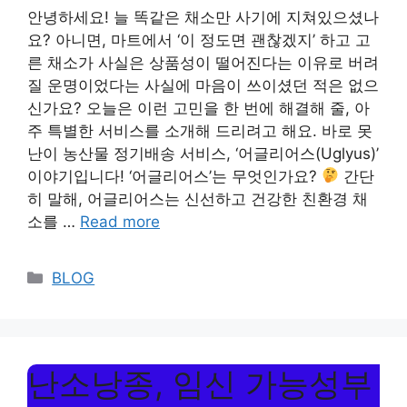
안녕하세요! 늘 똑같은 채소만 사기에 지쳐있으셨나
요? 아니면, 마트에서 ‘이 정도면 괜찮겠지’ 하고 고
른 채소가 사실은 상품성이 떨어진다는 이유로 버려
질 운명이었다는 사실에 마음이 쓰이셨던 적은 없으
신가요? 오늘은 이런 고민을 한 번에 해결해 줄, 아
주 특별한 서비스를 소개해 드리려고 해요. 바로 못
난이 농산물 정기배송 서비스, ‘어글리어스(Uglyus)’
이야기입니다! ‘어글리어스’는 무엇인가요?
간단
히 말해, 어글리어스는 신선하고 건강한 친환경 채
소를 …
Read more
Categories
BLOG
난소낭종, 임신 가능성부