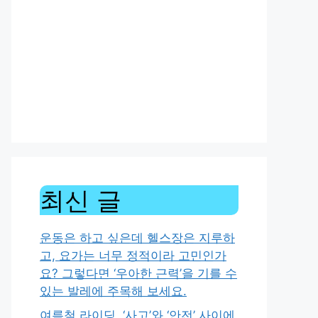
최신 글
운동은 하고 싶은데 헬스장은 지루하
고, 요가는 너무 정적이라 고민인가
요? 그렇다면 ‘우아한 근력’을 기를 수
있는 발레에 주목해 보세요.
여름철 라이딩, ‘사고’와 ‘안전’ 사이에