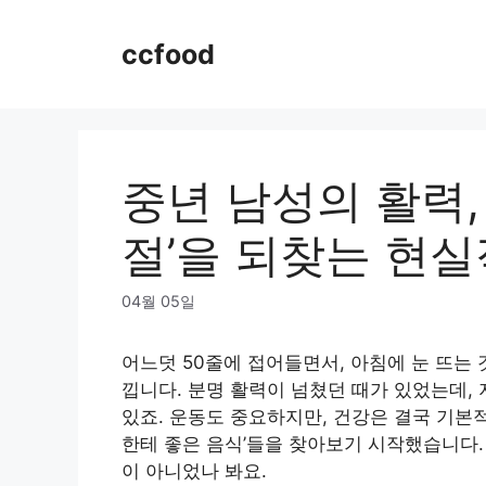
Skip
to
ccfood
content
중년 남성의 활력,
절’을 되찾는 현
04월 05일
어느덧 50줄에 접어들면서, 아침에 눈 뜨는
낍니다. 분명 활력이 넘쳤던 때가 있었는데, 
있죠. 운동도 중요하지만, 건강은 결국 기본
한테 좋은 음식’들을 찾아보기 시작했습니다.
이 아니었나 봐요.