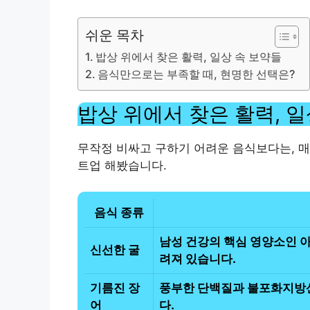
쉬운 목차
밥상 위에서 찾은 활력, 일상 속 보약들
음식만으로는 부족할 때, 현명한 선택은?
밥상 위에서 찾은 활력, 일
무작정 비싸고 구하기 어려운 음식보다는, 매
트업 해봤습니다.
음식 종류
남성 건강의 핵심 영양소인 아
신선한 굴
려져 있습니다.
기름진 장
풍부한 단백질과 불포화지방산
어
다.