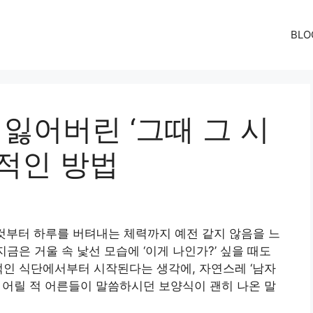
BLO
 잃어버린 ‘그때 그 시
실적인 방법
 것부터 하루를 버텨내는 체력까지 예전 같지 않음을 느
지금은 거울 속 낯선 모습에 ‘이게 나인가?’ 싶을 때도
적인 식단에서부터 시작된다는 생각에, 자연스레 ‘남자
 어릴 적 어른들이 말씀하시던 보양식이 괜히 나온 말