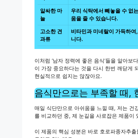
알싸한 마
우리 식탁에서 빼놓을 수 없는
늘
움을 줄 수 있습니다.
고소한 견
비타민과 미네랄이 가득하여,
과류
니다.
이처럼 ‘남자 정력에 좋은 음식’들을 알아보
이 가장 중요하다는 것을 다시 한번 깨닫게 
현실적으로 쉽지는 않잖아요.
음식만으로는 부족할 때, 
매일 식단만으로 아쉬움을 느낄 때, 저는 건
를 비교하던 중, 제 눈길을 사로잡은 제품이
이 제품의 핵심 성분은 바로 호로파종자추출물