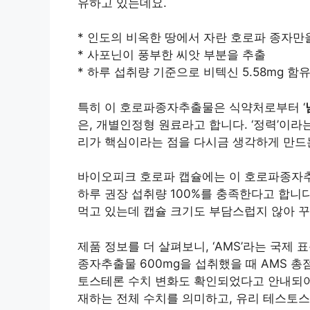
유하고 있는데요.
* 인도의 비옥한 땅에서 자란 호로파 종자만
* 사포닌이 풍부한 씨앗 부분을 추출
* 하루 섭취량 기준으로 비텍신 5.58mg 함
특히 이 호로파종자추출물은 식약처로부터 ‘
은, 개별인정형 원료라고 합니다. ‘정력’이라
리가 핵심이라는 점을 다시금 생각하게 만드
바이오피크 호로파 캡슐에는 이 호로파종자추
하루 권장 섭취량 100%를 충족한다고 합니다
먹고 있는데 캡슐 크기도 부담스럽지 않아 
제품 정보를 더 살펴보니, ‘AMS’라는 국제
종자추출물 600mg을 섭취했을 때 AMS 총
토스테론 수치 변화도 확인되었다고 안내되어
재하는 전체 수치를 의미하고, 유리 테스토