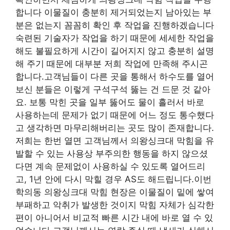
합니다 이물질이 충분히 제거되었는지 남아있는 부
분은 없는지 꼼꼼히 확인 후 작업을 진행하겠습니다
숙련된 기술자가 작업을 하기 때문에 세세한 작업을
해도 불필요하게 시간이 길어지지 않고 충분히 설명
해 주기 때문에 대부분 저희 작업에 만족해 주시곤
합니다.고객님들이 다른 곳을 통해서 하수도를 열어
보신 분들은 이렇게 구석구석 뚫는 건 드문 것 같아
요. 보통 막힌 곳을 일부 뚫어도 물이 흘러서 바로
사용하는데 문제가 없기 때문에 어느 정도 통수했다
고 생각하면 마무리해버리는 곳도 많이 존재합니다.
저희는 한번 열면 고객님께서 의왕싱크대 막힘을 유
발할 수 있는 사용상 부주의한 행동을 하지 않으셨
다면 계속 문제없이 사용하실 수 있도록 열어드리
고, 1년 안에 다시 막힐 경우 AS도 해드립니다.이번
학의동 의왕싱크대 막힘 현장은 이물질이 밑에 쌓여
부패하고 악취가 발생한 것이지 막힘 자체가 심각한
편이 아니어서 비교적 빠른 시간 내에 바로 열 수 있