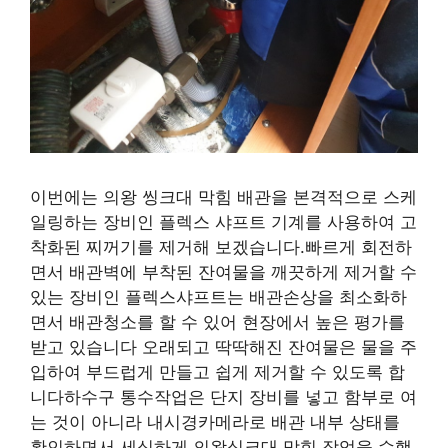
이번에는 의왕 씽크대 막힘 배관을 본격적으로 스케
일링하는 장비인 플렉스 샤프트 기계를 사용하여 고
착화된 찌꺼기를 제거해 보겠습니다.빠르게 회전하
면서 배관벽에 부착된 잔여물을 깨끗하게 제거할 수
있는 장비인 플렉스샤프트는 배관손상을 최소화하
면서 배관청소를 할 수 있어 현장에서 높은 평가를
받고 있습니다 오래되고 딱딱해진 잔여물은 물을 주
입하여 부드럽게 만들고 쉽게 제거할 수 있도록 합
니다하수구 통수작업은 단지 장비를 넣고 함부로 여
는 것이 아니라 내시경카메라로 배관 내부 상태를
확인하면서 세심하게 의왕싱크대 막힘 작업을 수행