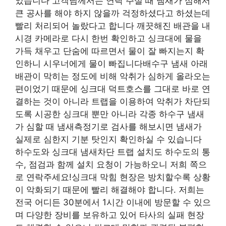
었습니다 고객님께서는 연락 주실 때 냄새가 심해서
큰 공사를 해야 하지 않을까 걱정하셨다고 하셨는데
빨리 처리되어 놀랐다고 합니다 깨끗해진 배관을 내
시경 카메라로 다시 한번 확인하고 싱크대에 물을
가득 채우고 단숨에 따르면서 물이 잘 빠지는지 확
인하니 시우너에게 물이 빠집니다배수구 냄새 아래
배관이 막히는 정도에 비해 악취가 심하게 올라오는
편이었기 때문에 싱크대 덕트호스를 그대로 바로 연
결하는 것이 아니라 트랩을 이용하여 악취가 차단되
도록 시공한 싱크대 뿐만 아니라 각종 하수구 냄새
가 심할 때 냄새측정기로 검사를 해보시면 냄새가
실제로 심한지 기분 탓인지 확인하실 수 있습니다
하수도와 싱크대 냄새차단 트랩 설치도 하수도의 통
수, 점검과 함께 설치 요청이 가능하오니 저희 쪽으
로 연락주세요!싱크대 막힘 현장은 방치할수록 상황
이 악화되기 때문에 빨리 해결해야 합니다. 저희는
전국 어디든 30분에서 1시간 이내에 방문할 수 있으
며 다양한 장비를 보유하고 있어 타사의 실패 현장