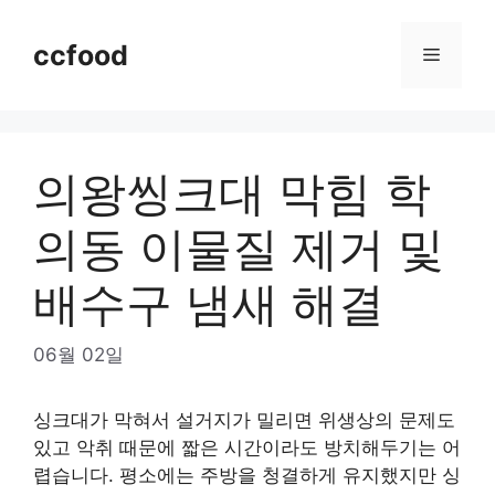
Skip
to
ccfood
Menu
content
의왕씽크대 막힘 학
의동 이물질 제거 및
배수구 냄새 해결
06월 02일
싱크대가 막혀서 설거지가 밀리면 위생상의 문제도
있고 악취 때문에 짧은 시간이라도 방치해두기는 어
렵습니다. 평소에는 주방을 청결하게 유지했지만 싱