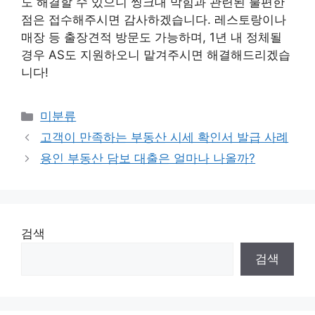
도 해결할 수 있으니 씽크대 막힘과 관련된 불편한
점은 접수해주시면 감사하겠습니다. 레스토랑이나
매장 등 출장견적 방문도 가능하며, 1년 내 정체될
경우 AS도 지원하오니 맡겨주시면 해결해드리겠습
니다!
Categories
미분류
고객이 만족하는 부동산 시세 확인서 발급 사례
용인 부동산 담보 대출은 얼마나 나올까?
검색
검색