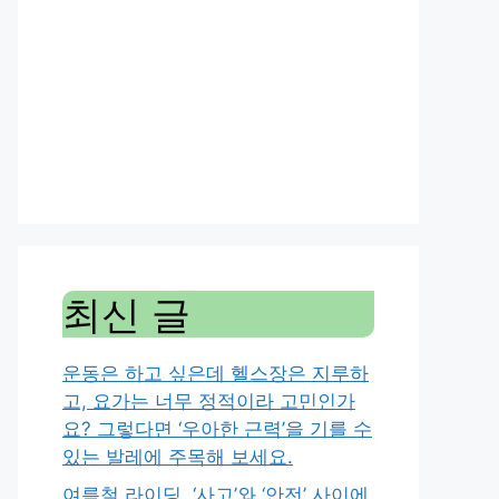
최신 글
운동은 하고 싶은데 헬스장은 지루하
고, 요가는 너무 정적이라 고민인가
요? 그렇다면 ‘우아한 근력’을 기를 수
있는 발레에 주목해 보세요.
여름철 라이딩, ‘사고’와 ‘안전’ 사이에