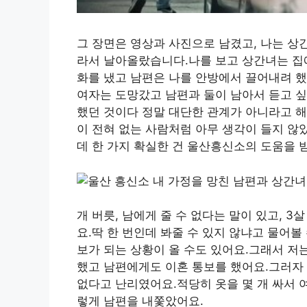
그 장면은 영상과 사진으로 남겼고, 나는 상
라서 날아올랐습니다.나를 보고 상간녀는 집
화를 냈고 남편은 나를 안방에서 끌어내려 했
여자는 도망갔고 남편과 둘이 남아서 듣고 
했던 것이다 정말 대단한 관계가 아니라고 해
이 전혀 없는 사람처럼 아무 생각이 들지 않
데 한 가지 확실한 건 울산흥신소의 도움을 
개 버릇, 남에게 줄 수 없다는 말이 있고, 
요.딱 한 번인데 봐줄 수 있지 않냐고 물어볼
보가 되는 상황이 올 수도 있어요.그래서 저
했고 남편에게도 이혼 통보를 했어요.그러자
없다고 난리였어요.적당히 옷을 몇 개 싸서 
렇게 남편을 내쫓았어요.