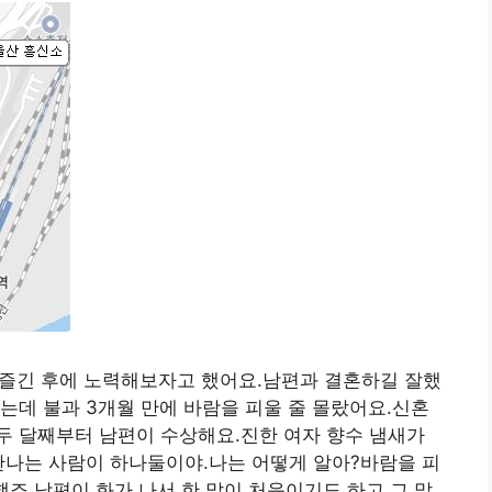
 즐긴 후에 노력해보자고 했어요.남편과 결혼하길 잘했
는데 불과 3개월 만에 바람을 피울 줄 몰랐어요.신혼
두 달째부터 남편이 수상해요.진한 여자 향수 냄새가
만나는 사람이 하나둘이야.나는 어떻게 알아?바람을 피
했죠.남편이 화가 나서 한 말이 처음이기도 하고 그 말