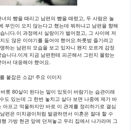
간녀의 뺨을 때리고 남편의 뺨을 때렸고, 두 사람은 놀
에 부인이 오지 않는다고 했는데 뭐하냐고 남편을 향해
습니다.이 과정에서 실랑이가 벌어졌고, 그 사이에 저
싶지도 않은 이야기를 들어야 했어요.하룻밤 즐기려고
명하는 남편의 모습을 보고 있자니 왠지 모르게 감정
았습니다.이게 지금 남편한테 피곤해서 그런지 몰랐는
받아서 대응해야 했어요.
3살 버릇 80살이 된다는 말이 있듯이 바람기는 습관이래
 수도 있는데 그 한번 놓치고 살다 보면 나중에 제가 바
는 아프고 억울하지만 바로 이 관계를 정리하기로 결심
 남편은 미치광이처럼 발광하면서 이혼은 절대 할 수
여행 가방 현관 앞에 던져놓고 우리 집에서 나가라며 그