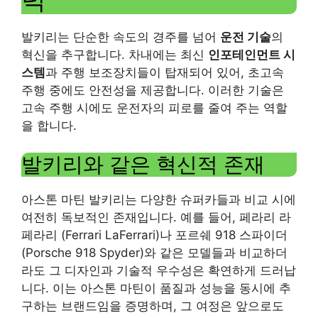
발키리는 단순한 속도의 경주를 넘어
운전 기술
의
혁신을 추구합니다. 차내에는 최신
인포테인먼트 시
스템
과 주행 보조장치들이 탑재되어 있어, 초고속
주행 중에도 안전성을 제공합니다. 이러한 기술은
고속 주행 시에도 운전자의 피로를 줄여 주는 역할
을 합니다.
발키리와 같은 혁신적 존재
아스톤 마틴 발키리는 다양한 슈퍼카들과 비교 시에
여전히 독보적인 존재입니다. 예를 들어, 페라리 라
페라리 (Ferrari LaFerrari)나 포르쉐 918 스파이더
(Porsche 918 Spyder)와 같은 모델들과 비교하더
라도 그 디자인과 기술적 우수성은 확연하게 드러납
니다. 이는 아스톤 마틴이 품질과 성능을 동시에 추
구하는 브랜드임을 증명하며, 그 여정은 앞으로도