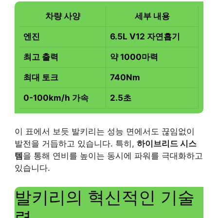
차량 사양
세부 내용
엔진
6.5L V12 자연흡기
최고 출력
약 1000마력
최대 토크
740Nm
0-100km/h 가속
2.5초
이 표에서 보듯 발키리는 성능 면에서도 끊임없이
발전을 거듭하고 있습니다. 특히,
하이브리드 시스
템
을 통해 연비를 높이는 동시에 파워를 극대화하고
있습니다.
발키리의 혁신적인 기술
력