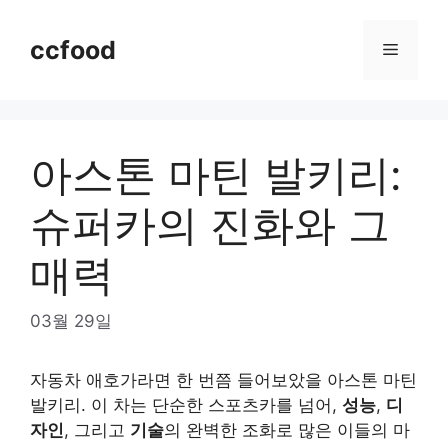
Skip
to
ccfood
Menu
content
아스톤 마틴 발키리:
슈퍼카의 진화와 그
매력
03월 29일
자동차 애호가라면 한 번쯤 들어보았을 아스톤 마틴
발키리. 이 차는 단순한 스포츠카를 넘어,
성능
,
디
자인
, 그리고
기술
의 완벽한 조화로 많은 이들의 마