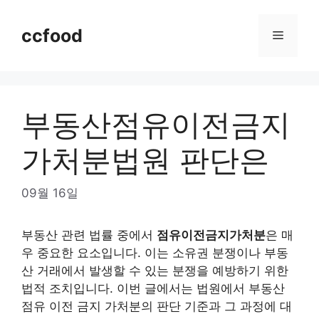
Skip
to
ccfood
Menu
content
부동산점유이전금지
가처분법원 판단은
09월 16일
부동산 관련 법률 중에서
점유이전금지가처분
은 매
우 중요한 요소입니다. 이는 소유권 분쟁이나 부동
산 거래에서 발생할 수 있는 분쟁을 예방하기 위한
법적 조치입니다. 이번 글에서는 법원에서 부동산
점유 이전 금지 가처분의 판단 기준과 그 과정에 대