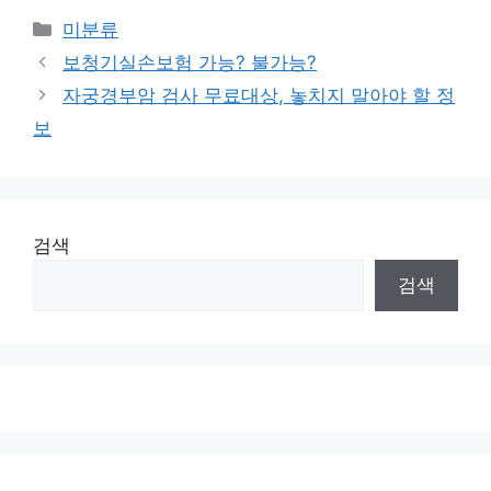
Categories
미분류
보청기실손보험 가능? 불가능?
자궁경부암 검사 무료대상, 놓치지 말아야 할 정
보
검색
검색