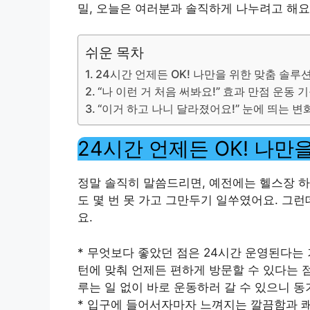
밀, 오늘은 여러분과 솔직하게 나누려고 해요
쉬운 목차
24시간 언제든 OK! 나만을 위한 맞춤 솔루
“나 이런 거 처음 써봐요!” 효과 만점 운동 
“이거 하고 나니 달라졌어요!” 눈에 띄는 
24시간 언제든 OK! 나만
정말 솔직히 말씀드리면, 예전에는 헬스장 하
도 몇 번 못 가고 그만두기 일쑤였어요. 그런
요.
* 무엇보다 좋았던 점은 24시간 운영된다는 
턴에 맞춰 언제든 편하게 방문할 수 있다는 점
루는 일 없이 바로 운동하러 갈 수 있으니 
* 입구에 들어서자마자 느껴지는 깔끔함과 쾌