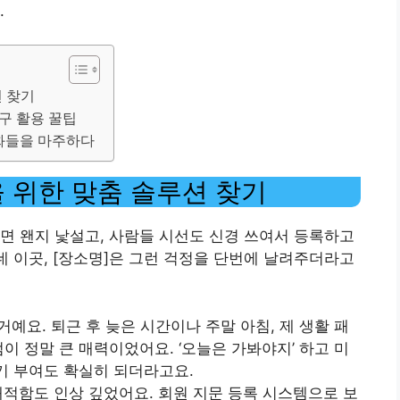
.
션 찾기
기구 활용 꿀팁
변화들을 마주하다
을 위한 맞춤 솔루션 찾기
면 왠지 낯설고, 사람들 시선도 신경 쓰여서 등록하고
데 이곳, [장소명]은 그런 걱정을 단번에 날려주더라고
거예요. 퇴근 후 늦은 시간이나 주말 아침, 제 생활 패
이 정말 큰 매력이었어요. ‘오늘은 가봐야지’ 하고 미
동기 부여도 확실히 되더라고요.
적함도 인상 깊었어요. 회원 지문 등록 시스템으로 보