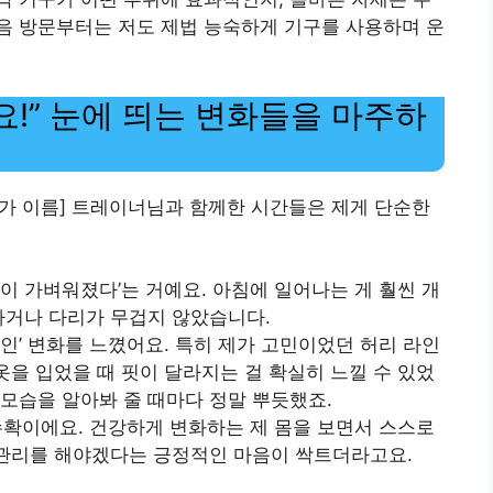
음 방문부터는 저도 제법 능숙하게 기구를 사용하며 운
요!” 눈에 띄는 변화들을 마주하
문가 이름] 트레이너님과 함께한 시간들은 제게 단순한
몸이 가벼워졌다’는 거예요. 아침에 일어나는 게 훨씬 개
차거나 다리가 무겁지 않았습니다.
라인’ 변화를 느꼈어요. 특히 제가 고민이었던 허리 라인
옷을 입었을 때 핏이 달라지는 걸 확실히 느낄 수 있었
 모습을 알아봐 줄 때마다 정말 뿌듯했죠.
 수확이에요. 건강하게 변화하는 제 몸을 보면서 스스로
 관리를 해야겠다는 긍정적인 마음이 싹트더라고요.