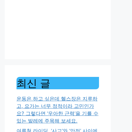
최신 글
운동은 하고 싶은데 헬스장은 지루하
고, 요가는 너무 정적이라 고민인가
요? 그렇다면 ‘우아한 근력’을 기를 수
있는 발레에 주목해 보세요.
여름철 라이딩, ‘사고’와 ‘안전’ 사이에