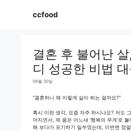
Skip
to
ccfood
content
결혼 후 불어난 살,
디 성공한 비법 대공
06월 30일
“결혼하니 왜 이렇게 살이 찌는 걸까요?”
혹시 이런 생각, 요즘 자주 하시나요? 저도
어지면서, 제 몸은 어느새 ‘행복의 무게’로
해 보다가 포기하기 일쑤였는데, 이번엔 정말