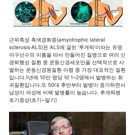
근위축성 측색경화증(amyotrophic lateral
sclerosis·ALS)은 ALS에 걸린 ‘루게릭’이라는 유명
야구선수의 이름을 따서 만들어진 질병으로 여러 신
경퇴행성 질환 중 운동신경세포만을 선택적으로 사
멸하는 운동신경원질환 아형 중 가장 대표적인 질환
입니다.1년에 10만 명당 약 1~2명에서 발병하는 희
귀질환입니다.또 50대 후반부터 발병이 증가하면서
남성이 여성에 비해 발병률이 높습니다. 루게릭병
초기증상(초기~말기)