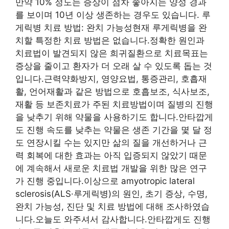
만약 10% 정도는 증상이 점차 좋아지는 양성 경과
를 보이며 10년 이상 생존하는 경우도 있습니다. 루
게릭병 치료 방법: 완치 가능성현재 루게릭병을 완
치할 특정한 치료 방법은 없습니다.정확한 원인과
치료법이 발견되지 않은 희귀질환으로 치료목표는
증상을 줄이고 환자가 더 오래 살 수 있도록 돕는 것
입니다.근력약화방지, 영양요법, 통증관리, 호흡재
활, 언어재활과 같은 방법으로 호흡보조, 식사보조,
재활 등 보존치료가 주된 치료방법이며 질병의 진행
을 낮추기 위해 약물을 사용하기도 합니다.안타깝게
도 진행 속도를 낮추는 약물은 생존 기간을 몇 달 정
도 연장시킬 수는 있지만 삶의 질을 개선하거나 근
력 회복에 대한 효과는 아직 입증되지 않았기 때문
에 계속해서 새로운 치료법 개발을 위한 많은 연구
가 진행 중입니다.이상으로 amyotropic lateral
sclerosis(ALS·루게릭병)의 원인, 초기 증상, 수명,
완치 가능성, 진단 및 치료 방법에 대해 조사하였습
니다.오늘도 와주셔서 감사합니다.안타깝게도 진행