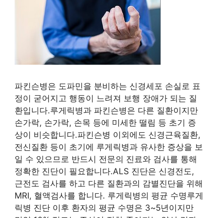
파킨슨병은 도파민을 분비하는 신경세포 손실로 표
정이 굳어지고 행동이 느려져 보행 장애가 되는 질
환입니다.루게릭병과 파킨슨병은 다른 질환이지만
손가락, 손가락, 손목 등에 미세한 떨림 등 초기 증
상이 비슷합니다.파킨슨병 이외에도 신경근육질환,
전신질환 등이 초기에 루게릭병과 유사한 증상을 보
일 수 있으므로 반드시 전문의 진료와 검사를 통해
정확한 진단이 필요합니다.ALS 진단은 신경전도,
근전도 검사를 하고 다른 질환과의 감별진단을 위해
MRI, 혈액검사를 합니다. 루게릭병의 평균 수명루게
릭병 진단 이후 환자의 평균 수명은 3~5년이지만