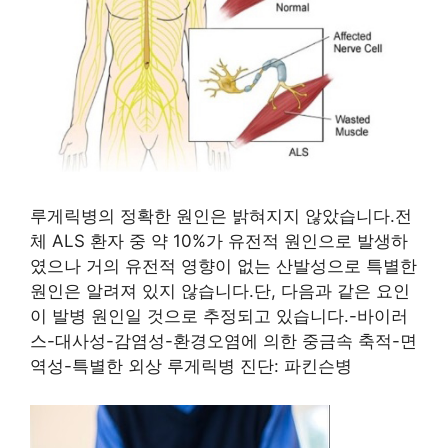
루게릭병의 정확한 원인은 밝혀지지 않았습니다.전
체 ALS 환자 중 약 10%가 유전적 원인으로 발생하
였으나 거의 유전적 영향이 없는 산발성으로 특별한
원인은 알려져 있지 않습니다.단, 다음과 같은 요인
이 발병 원인일 것으로 추정되고 있습니다.-바이러
스-대사성-감염성-환경오염에 의한 중금속 축적-면
역성-특별한 외상 루게릭병 진단: 파킨슨병