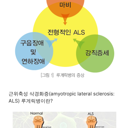
근위축성 삭경화증(amyotropic lateral sclerosis:
ALS) 루게릭병이란?